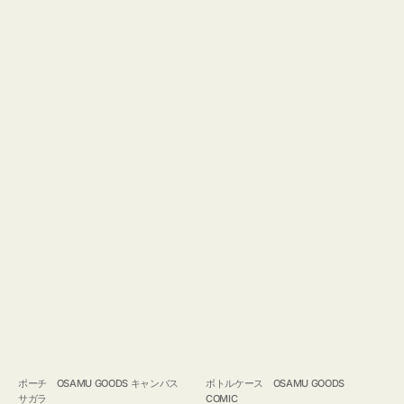
ポーチ OSAMU GOODS キャンバス
ボトルケース OSAMU GOODS
サガラ
COMIC