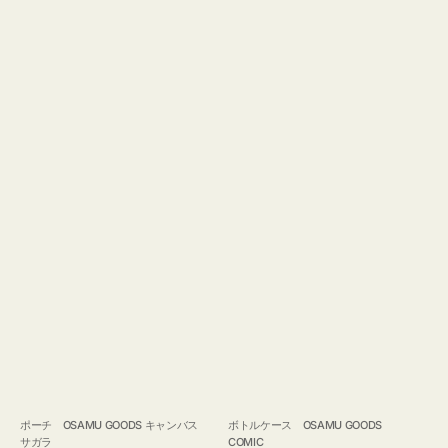
ポーチ OSAMU GOODS キャンバス
ボトルケース OSAMU GOODS
サガラ
COMIC