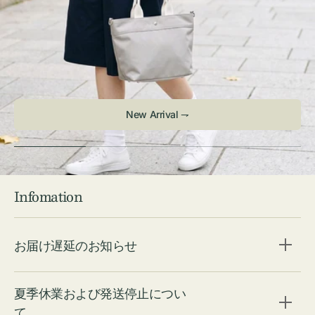
New Arrival ⇁
Infomation
お届け遅延のお知らせ
夏季休業および発送停止につい
て