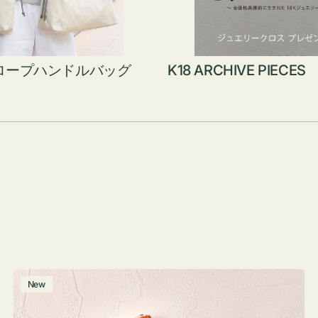
ロープハンドルバッグ
K18 ARCHIVE PIECES
ポ
New
ー
チ