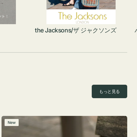
the Jacksons/ザ ジャクソンズ
もっと見る
レ
New
ザ
ー