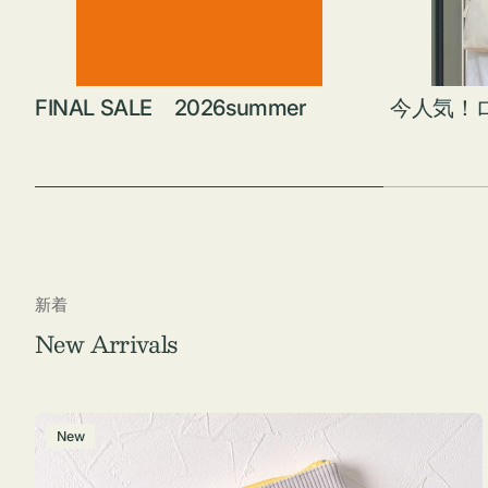
FINAL SALE 2026summer
今人気！
新着
New Arrivals
ポ
New
ー
チ