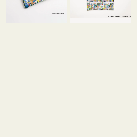
GOODS
COMIC
COMIC