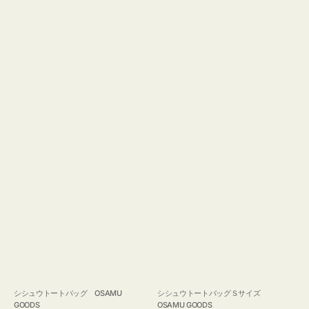
GOODS
シシュウトートバッグ OSAMU
シシュウトートバッグＳサイズ
GOODS
OSAMU GOODS