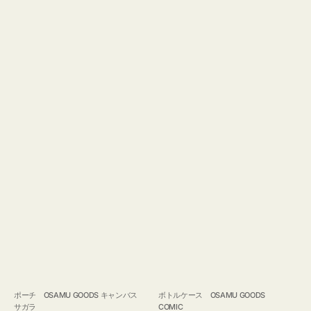
ポーチ OSAMU GOODS キャンバス
ボトルケース OSAMU GOODS
サガラ
COMIC