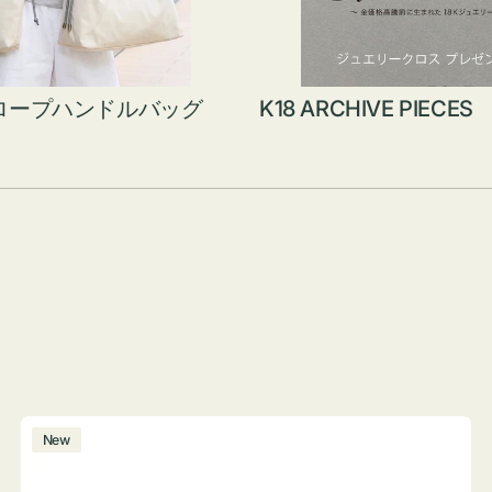
ロープハンドルバッグ
K18 ARCHIVE PIECES
ボ
New
ト
ル