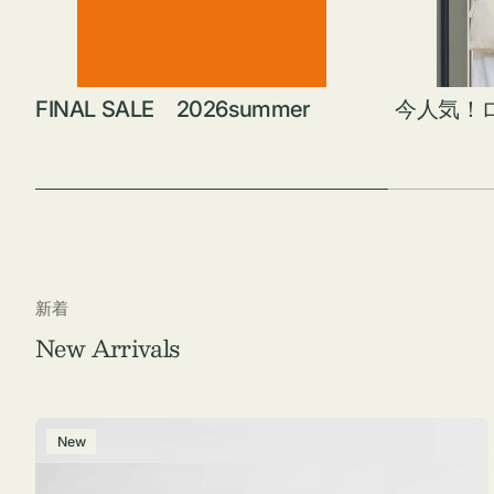
FINAL SALE 2026summer
今人気！
新着
New Arrivals
ポ
New
ー
チ