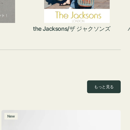
the Jacksons/ザ ジャクソンズ
もっと見る
ポ
New
ー
チ