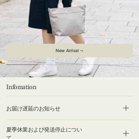
New Arrival ⇁
Infomation
お届け遅延のお知らせ
夏季休業および発送停止につい
て