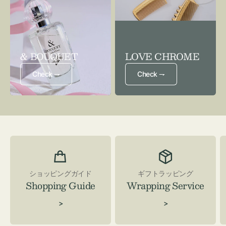
& BOUQUET
LOVE CHROME
Check ⇁
Check ⇁
ショッピングガイド
ギフトラッピング
Shopping Guide
Wrapping Service
>
>