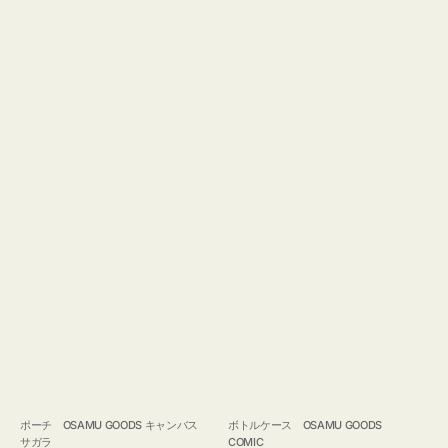
ポーチ OSAMU GOODS キャンバス
ボトルケース OSAMU GOODS
サガラ
COMIC