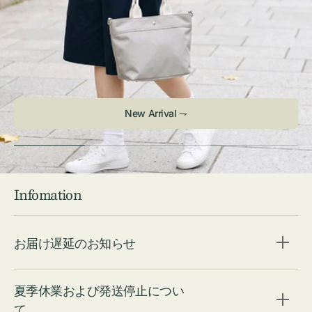
New Arrival ⇁
Infomation
お届け遅延のお知らせ
夏季休業および発送停止につい
て