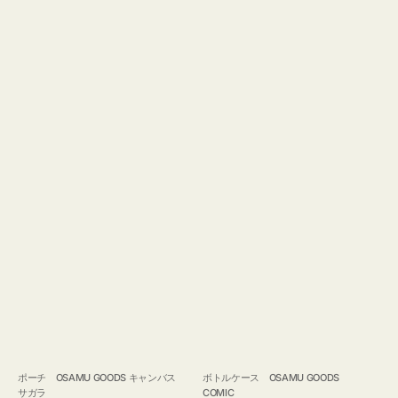
ポーチ OSAMU GOODS キャンバス
ボトルケース OSAMU GOODS
サガラ
COMIC