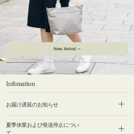
New Arrival ⇁
Infomation
お届け遅延のお知らせ
夏季休業および発送停止につい
て