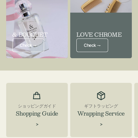
& BOUQUET
LOVE CHROME
Check ⇁
Check ⇁
ショッピングガイド
ギフトラッピング
Shopping Guide
Wrapping Service
>
>