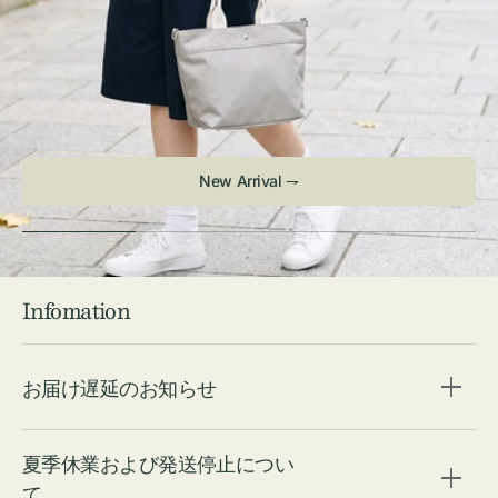
New Arrival ⇁
Infomation
お届け遅延のお知らせ
夏季休業および発送停止につい
て