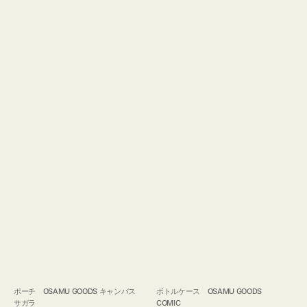
ポーチ OSAMU GOODS キャンバス
ボトルケース OSAMU GOODS
サガラ
COMIC