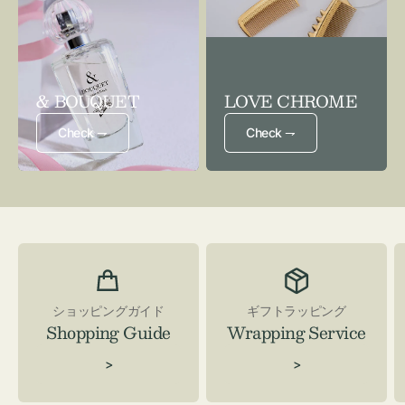
& BOUQUET
LOVE CHROME
Check ⇁
Check ⇁
ショッピングガイド
ギフトラッピング
Shopping Guide
Wrapping Service
>
>