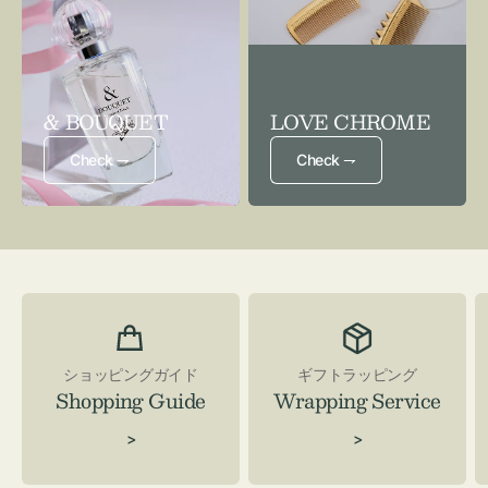
& BOUQUET
LOVE CHROME
Check ⇁
Check ⇁
ショッピングガイド
ギフトラッピング
Shopping Guide
Wrapping Service
>
>