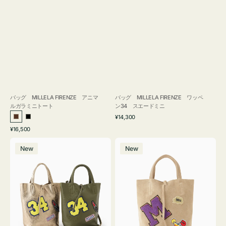
バッグ MILLELA FIRENZE アニマ
バッグ MILLELA FIRENZE ワッペ
ルガラミニトート
ン34 スエードミニ
通
¥14,300
ブ
ブ
常
通
¥16,500
ラ
ラ
価
常
バ
バ
格
ウ
ッ
価
New
New
ッ
ッ
ン
ク
格
グ
グ
MILLELA
MILLELA
FIRENZE
FIRENZE
ワ
ワ
ッ
ッ
ペ
ペ