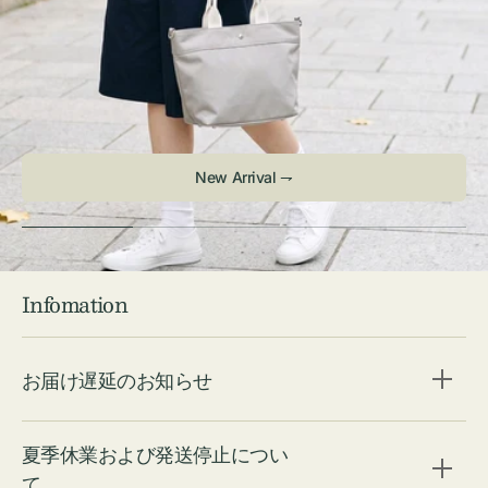
New Arrival ⇁
Infomation
お届け遅延のお知らせ
夏季休業および発送停止につい
て