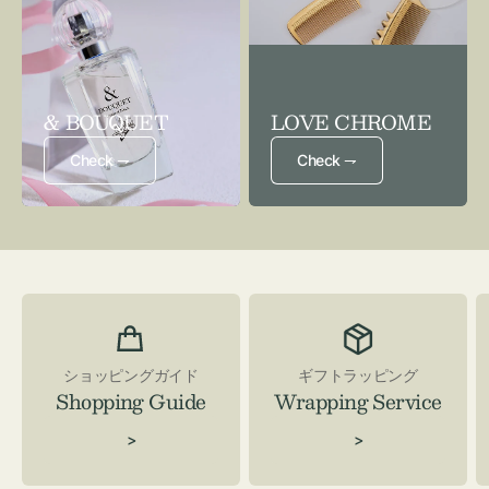
& BOUQUET
LOVE CHROME
Check ⇁
Check ⇁
ショッピングガイド
ギフトラッピング
Shopping Guide
Wrapping Service
>
>