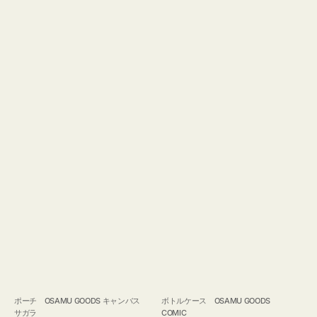
ポーチ OSAMU GOODS キャンバス
ボトルケース OSAMU GOODS
サガラ
COMIC