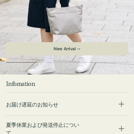
New Arrival ⇁
Infomation
お届け遅延のお知らせ
夏季休業および発送停止につい
て