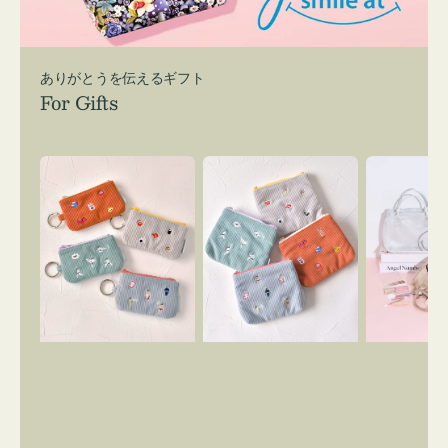
ありがとうを伝えるギフト
For Gifts
ポ
ポ
バ
ー
ー
ッ
チ
チ
グ
ミ
ミ
イ
ニ
ニ
ン
ー
ー
バ
ズ
ズ
ッ
ア
ア
グ
イ
イ
ス
コ
コ
マ
ン
ン
イ
キ
テ
リ
ー
ィ
ー