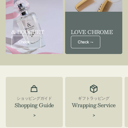
& BOUQUET
LOVE CHROME
Check ⇁
Check ⇁
ショッピングガイド
ギフトラッピング
Shopping Guide
Wrapping Service
>
>