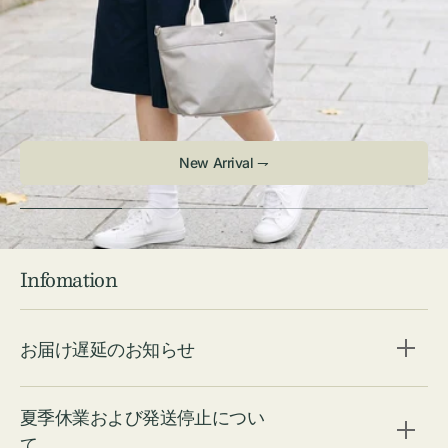
New Arrival ⇁
Infomation
お届け遅延のお知らせ
夏季休業および発送停止につい
て