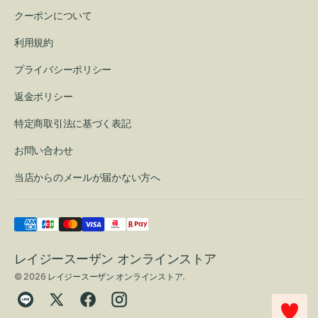
クーポンについて
利用規約
プライバシーポリシー
返金ポリシー
特定商取引法に基づく表記
お問い合わせ
当店からのメールが届かない方へ
レイジースーザン オンラインストア
© 2026
レイジースーザン オンラインストア
.
Translation
Twitter
Facebook
Instagram