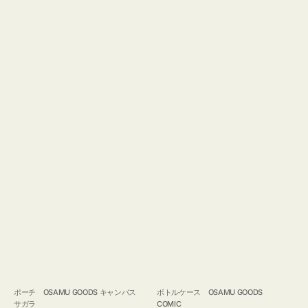
ポーチ OSAMU GOODS キャンバス
ボトルケース OSAMU GOODS
サガラ
COMIC