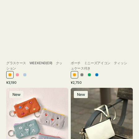
グラスケース WEEKEND(ER) クッ
ポーチ ミニーズアイコン ティッシ
ション
ュケース付き
オ
ピ
ラ
オ
グ
グ
ブ
通
通
¥3,190
¥2,750
レ
ン
イ
レ
レ
リ
ル
常
常
ポ
レ
ン
ク
ト
ン
ー
ー
ー
価
価
New
New
ー
ザ
ジ
ブ
ジ
ン
格
格
チ
ー
ル
ミ
バ
ー
ニ
ッ
ー
グ
ズ
タ
ア
ッ