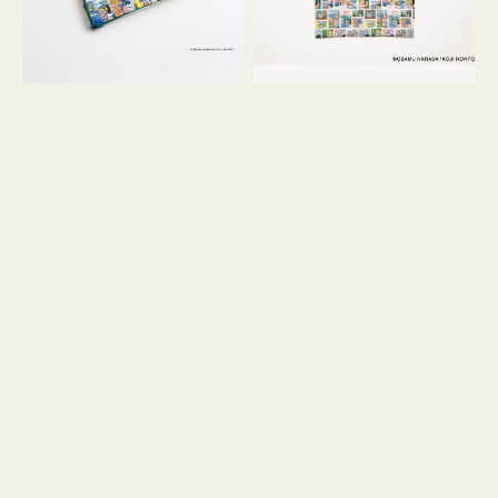
GOODS
COMIC
COMIC