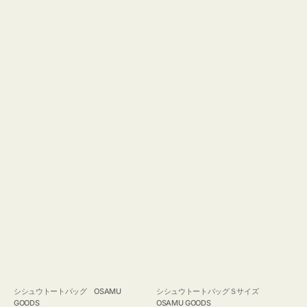
GOODS
シシュウトートバッグ OSAMU
シシュウトートバッグＳサイズ
GOODS
OSAMU GOODS