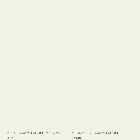
ポーチ OSAMU GOODS キャンバス
ボトルケース OSAMU GOODS
サガラ
COMIC