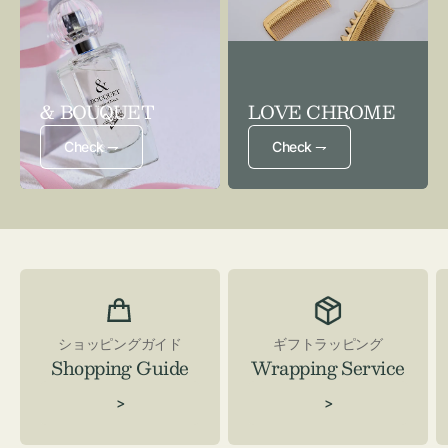
& BOUQUET
LOVE CHROME
Check ⇁
Check ⇁
ショッピングガイド
ギフトラッピング
Shopping Guide
Wrapping Service
>
>