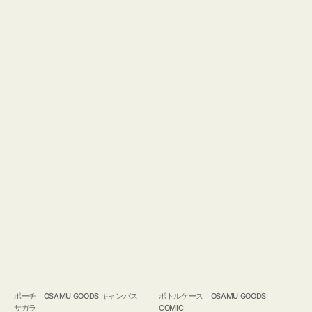
ポーチ OSAMU GOODS キャンバス
ボトルケース OSAMU GOODS
サガラ
COMIC