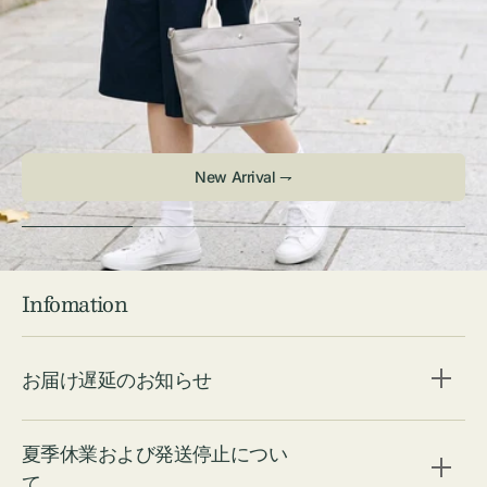
New Arrival ⇁
Infomation
お届け遅延のお知らせ
夏季休業および発送停止につい
て