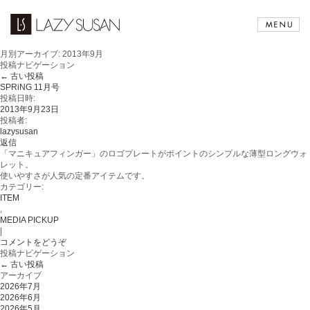
月別アーカイブ:
2013年9月
投稿ナビゲーション
←
古い投稿
SPRiNG 11月号
投稿日時:
2013年9月23日
投稿者:
lazysusan
返信
「マニキュアフィンガー」のロゴプレートがポイントのシンプルな薄型ロングウォ
レット。
使いやすさが人気の定番アイテムです。
カテゴリー:
ITEM
,
MEDIA PICKUP
|
コメントをどうぞ
投稿ナビゲーション
←
古い投稿
アーカイブ
2026年7月
2026年6月
2026年5月