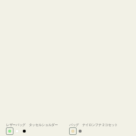
レザーバッグ タッセルショルダー
バッグ ナイロンフナ２コセット
ラ
ホ
ブ
ベ
グ