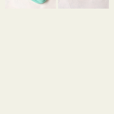
シ
ッ
ョ
シ
ン
ョ
ン
ミ
ニ