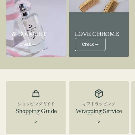
& BOUQUET
LOVE CHROME
Check ⇁
Check ⇁
ショッピングガイド
ギフトラッピング
Shopping Guide
Wrapping Service
>
>