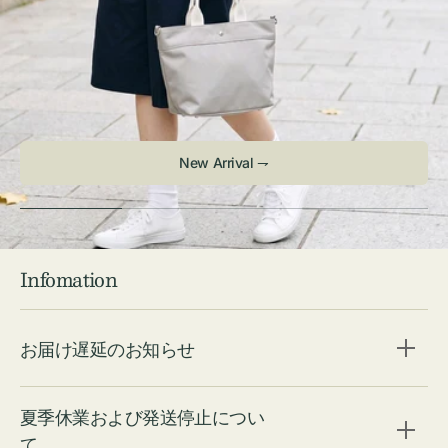
New Arrival ⇁
Infomation
お届け遅延のお知らせ
夏季休業および発送停止につい
て