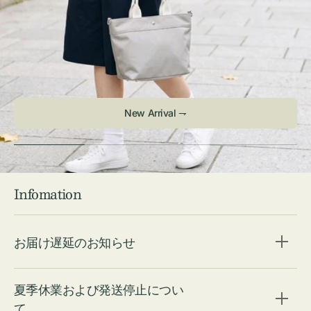
New Arrival ⇁
Infomation
お届け遅延のお知らせ
夏季休業および発送停止につい
て