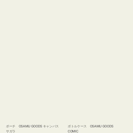
ポーチ OSAMU GOODS キャンバス
ボトルケース OSAMU GOODS
サガラ
COMIC