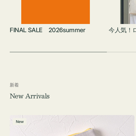
FINAL SALE 2026summer
今人気！
新着
New Arrivals
ポ
New
ー
チ