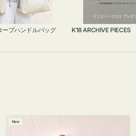
ロープハンドルバッグ
K18 ARCHIVE PIECES
ポ
New
ー
チ