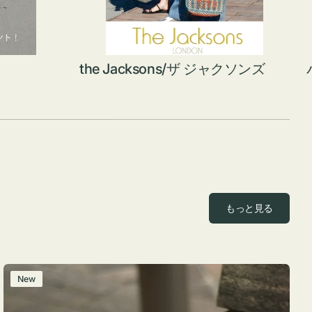
the Jacksons/ザ ジャクソンズ
もっと見る
レ
New
ザ
ー