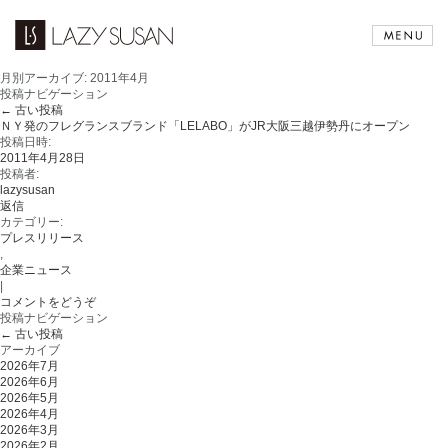
月別アーカイブ:
2011年4月
投稿ナビゲーション
←
古い投稿
ＮＹ発のフレグランスブランド「LELABO」がJR大阪三越伊勢丹にオープン
投稿日時:
2011年4月28日
投稿者:
lazysusan
返信
カテゴリー:
プレスリリース
,
企業ニュース
|
コメントをどうぞ
投稿ナビゲーション
←
古い投稿
アーカイブ
2026年7月
2026年6月
2026年5月
2026年4月
2026年3月
2026年2月