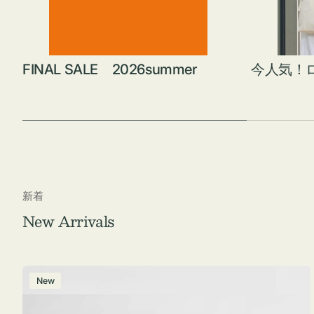
FINAL SALE 2026summer
今人気！
新着
New Arrivals
ポ
New
ー
チ