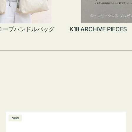
ロープハンドルバッグ
K18 ARCHIVE PIECES
ボ
New
ト
ル