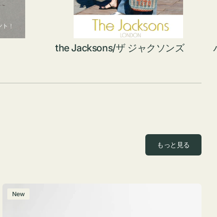
the Jacksons/ザ ジャクソンズ
もっと見る
ポ
New
ー
チ