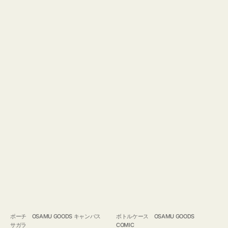
ポーチ OSAMU GOODS キャンバス
ボトルケース OSAMU GOODS
サガラ
COMIC