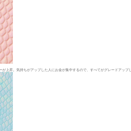
ーが上昇。気持ちがアップした人にお金が集中するので、すべてがグレードアップ