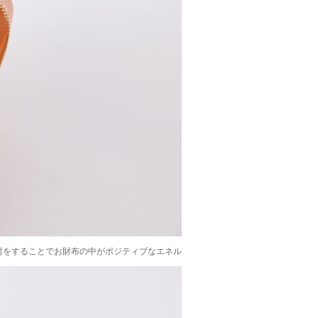
封をすることでお財布の中がポジティブなエネル