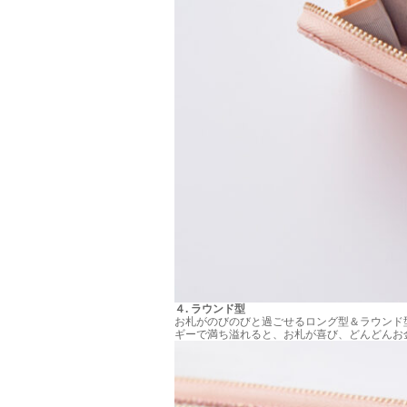
４
.
ラウンド型
お札がのびのびと過ごせるロング型＆ラウンド
ギーで満ち溢れると、お札が喜び、どんどんお