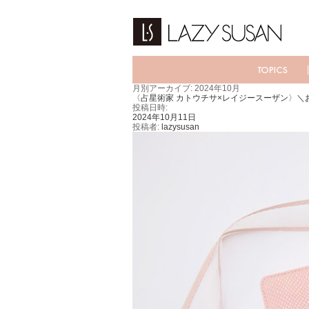
月別アーカイブ:
2024年10月
〈占星術家 カトウチサ×レイジースーザン〉＼
投稿日時:
2024年10月11日
投稿者:
lazysusan