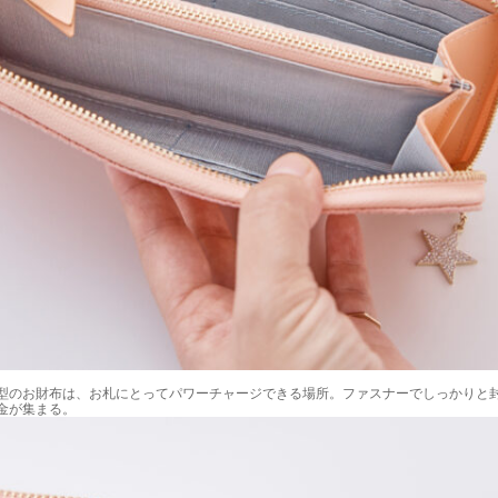
型のお財布は、お札にとってパワーチャージできる場所。ファスナーでしっかりと
金が集まる。