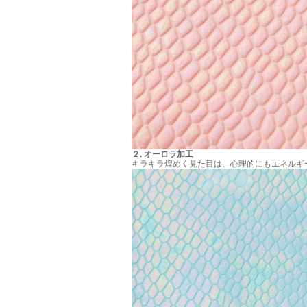
２
.
オーロラ加工
キラキラ煌めく見た目は、心理的にもエネルギ