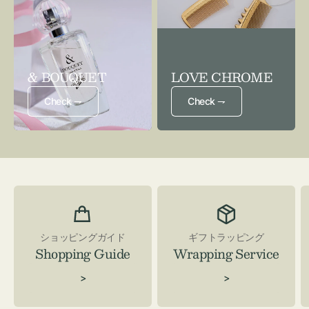
& BOUQUET
LOVE CHROME
Check ⇁
Check ⇁
ショッピングガイド
ギフトラッピング
Shopping Guide
Wrapping Service
>
>