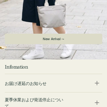
New Arrival ⇁
Infomation
お届け遅延のお知らせ
夏季休業および発送停止につい
て