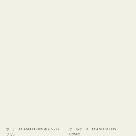
ポーチ OSAMU GOODS キャンバス
ボトルケース OSAMU GOODS
サガラ
COMIC