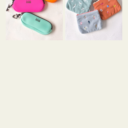
ス
ー
WEEKEND(ER)
ズ
ク
ア
ッ
イ
シ
コ
ョ
ン
ン
テ
ィ
ッ
シ
ュ
ケ
ー
ス
付
き