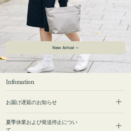
New Arrival ⇁
Infomation
お届け遅延のお知らせ
夏季休業および発送停止につい
て