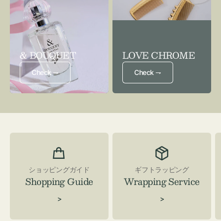
& BOUQUET
LOVE CHROME
Check ⇁
Check ⇁
ショッピングガイド
ギフトラッピング
Shopping Guide
Wrapping Service
>
>