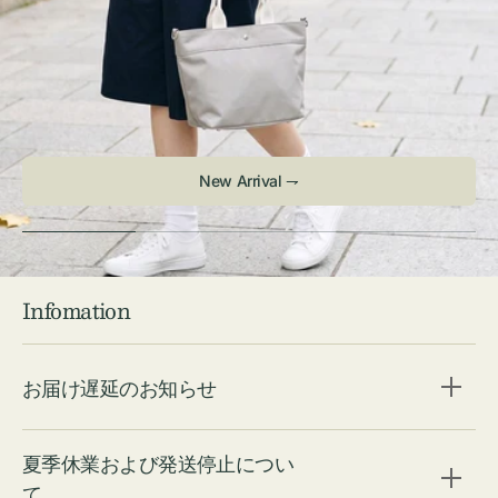
New Arrival ⇁
Infomation
お届け遅延のお知らせ
夏季休業および発送停止につい
て