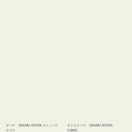
ポーチ OSAMU GOODS キャンバス
ボトルケース OSAMU GOODS
サガラ
COMIC