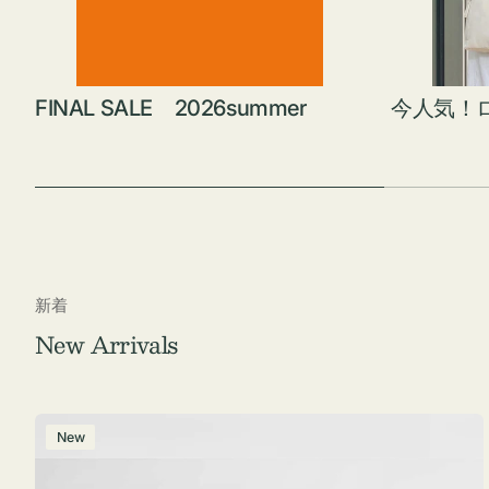
FINAL SALE 2026summer
今人気！
新着
New Arrivals
ポ
New
ー
チ