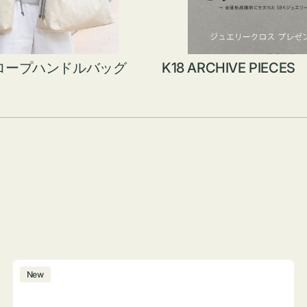
ロープハンドルバッグ
K18 ARCHIVE PIECES
ボ
New
ト
ル