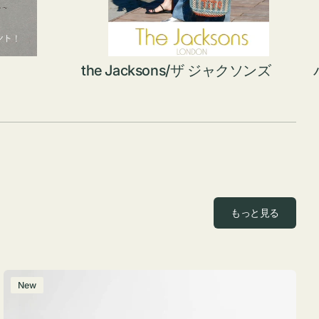
the Jacksons/ザ ジャクソンズ
もっと見る
ポ
New
ー
チ