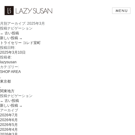
月別アーカイブ:
2025年3月
投稿ナビゲーション
←
古い投稿
新しい投稿
→
トライセリー コレド室町
投稿日時:
2025年3月10日
投稿者:
lazysusan
カテゴリー:
SHOP AREA
,
東京都
,
関東地方
投稿ナビゲーション
←
古い投稿
新しい投稿
→
アーカイブ
2026年7月
2026年6月
2026年5月
2026年4月
2026年3月