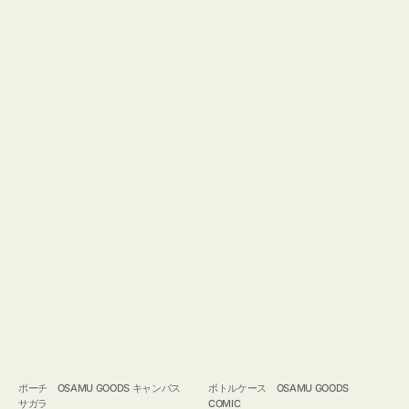
ポーチ OSAMU GOODS キャンバス
ボトルケース OSAMU GOODS
サガラ
COMIC