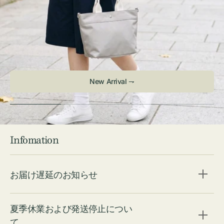
New Arrival ⇁
Infomation
お届け遅延のお知らせ
夏季休業および発送停止につい
て