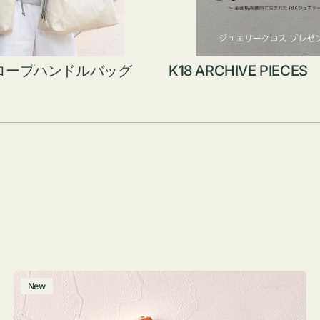
ロープハンドルバッグ
K18 ARCHIVE PIECES
ポ
New
ー
チ