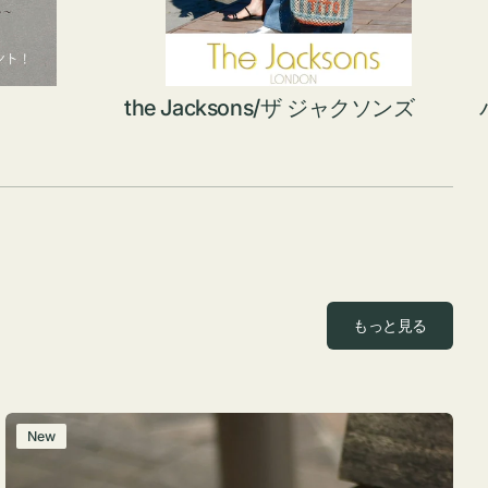
the Jacksons/ザ ジャクソンズ
もっと見る
レ
New
ザ
ー