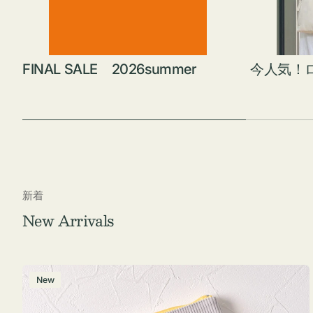
FINAL SALE 2026summer
今人気！
新着
New Arrivals
ポ
New
ー
チ