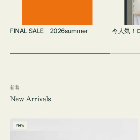
FINAL SALE 2026summer
今人気！
新着
New Arrivals
ポ
New
ー
チ