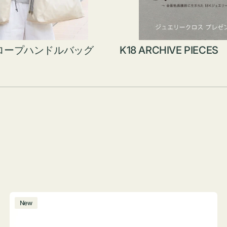
ロープハンドルバッグ
K18 ARCHIVE PIECES
ボ
New
ト
ル