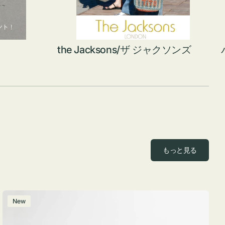
the Jacksons/ザ ジャクソンズ
もっと見る
ポ
New
ー
チ