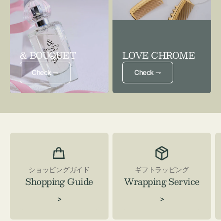
& BOUQUET
LOVE CHROME
Check ⇁
Check ⇁
ショッピングガイド
ギフトラッピング
Shopping Guide
Wrapping Service
>
>