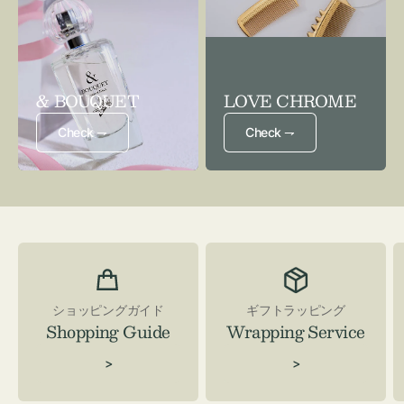
& BOUQUET
LOVE CHROME
Check ⇁
Check ⇁
ショッピングガイド
ギフトラッピング
Shopping Guide
Wrapping Service
>
>