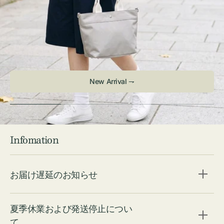
New Arrival ⇁
Infomation
お届け遅延のお知らせ
夏季休業および発送停止につい
て