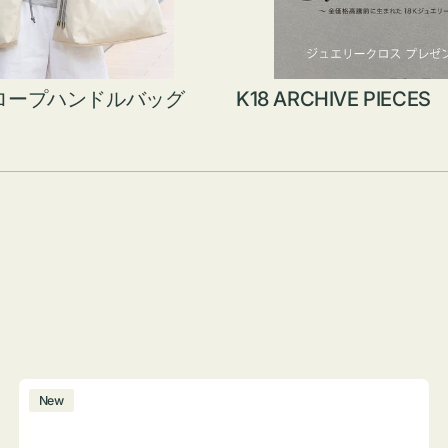
ロープハンドルバッグ
K18 ARCHIVE PIECES
ボ
New
ト
ル