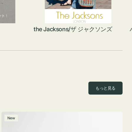
the Jacksons/ザ ジャクソンズ
もっと見る
ポ
New
ー
チ