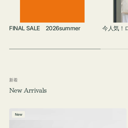
FINAL SALE 2026summer
今人気！
新着
New Arrivals
ポ
New
ー
チ