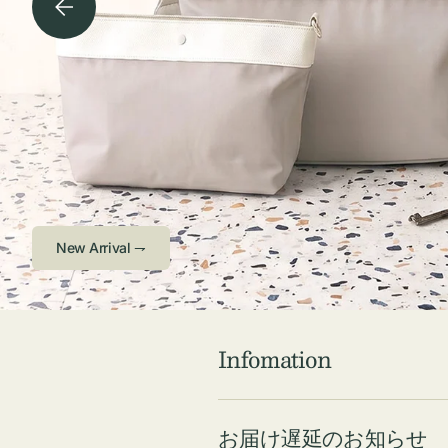
チケース他
ボ
ス
コスメ
ト
リ
ジュエリーボッ
メ
エ
クス ・ケース
ラ
ブ
インテリア
傘
ハ
ク
Check ⇁
Infomation
お届け遅延のお知らせ