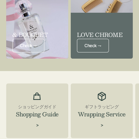
& BOUQUET
LOVE CHROME
Check ⇁
Check ⇁
ショッピングガイド
ギフトラッピング
Shopping Guide
Wrapping Service
>
>