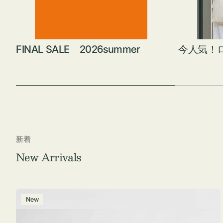
FINAL SALE 2026summer
今人気！
新着
New Arrivals
ポ
New
ー
チ