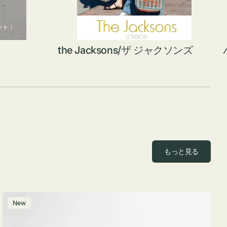
the Jacksons/ザ ジャクソンズ
もっと見る
ポ
New
ー
チ