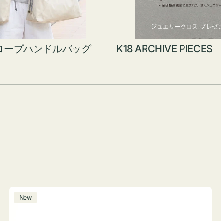
ロープハンドルバッグ
K18 ARCHIVE PIECES
ボ
New
ト
ル