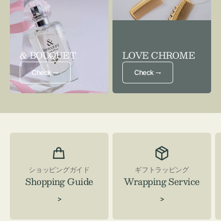
& BOUQUET
LOVE CHROME
Check ⇁
Check ⇁
ショッピングガイド
ギフトラッピング
Shopping Guide
Wrapping Service
>
>