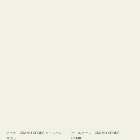
ポーチ OSAMU GOODS キャンバス
ボトルケース OSAMU GOODS
サガラ
COMIC