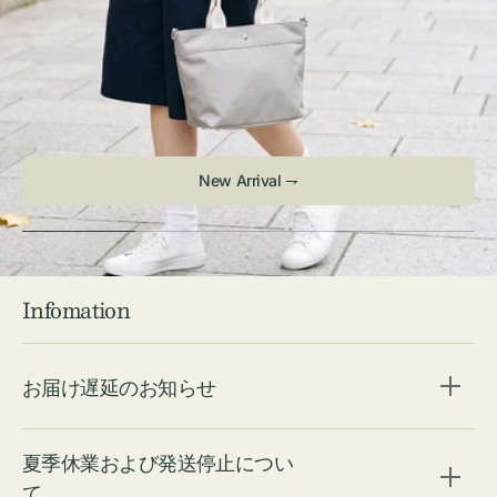
New Arrival ⇁
Infomation
お届け遅延のお知らせ
夏季休業および発送停止につい
て