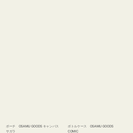
ポーチ OSAMU GOODS キャンバス
ボトルケース OSAMU GOODS
サガラ
COMIC