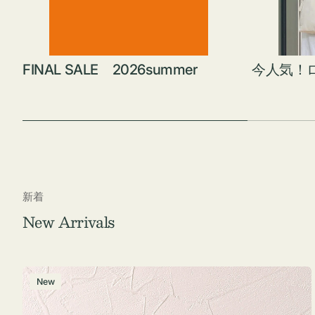
FINAL SALE 2026summer
今人気！
新着
New Arrivals
チ
New
ャ
ー