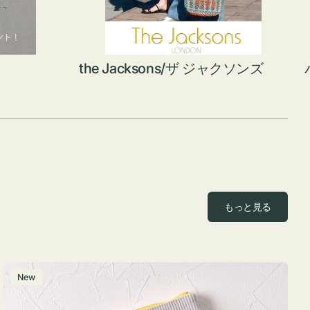
the Jacksons/ザ ジャクソンズ
もっと見る
ポ
New
ー
チ