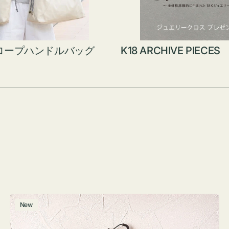
ロープハンドルバッグ
K18 ARCHIVE PIECES
グ
New
ラ
ス