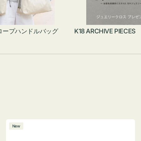
ロープハンドルバッグ
K18 ARCHIVE PIECES
ボ
New
ト
ル