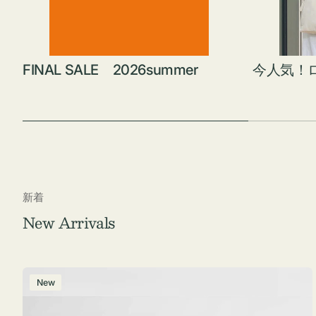
FINAL SALE 2026summer
今人気！
新着
New Arrivals
ポ
New
ー
チ