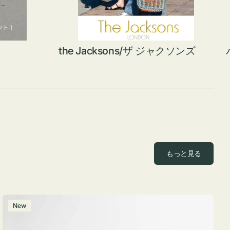
the Jacksons/ザ ジャクソンズ
もっと見る
ポ
New
ー
チ