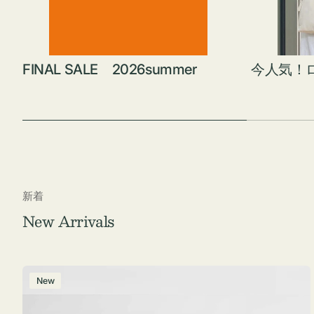
FINAL SALE 2026summer
今人気！
新着
New Arrivals
ポ
New
ー
チ