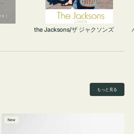
the Jacksons/ザ ジャクソンズ
もっと見る
ポ
New
ー
チ