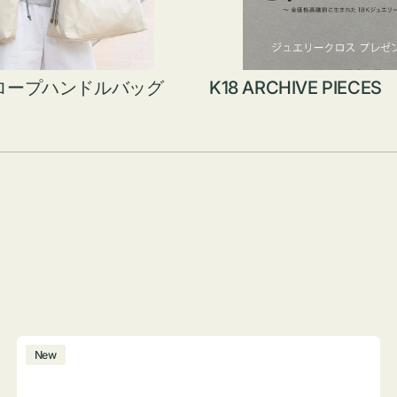
ロープハンドルバッグ
K18 ARCHIVE PIECES
ボ
New
ト
ル