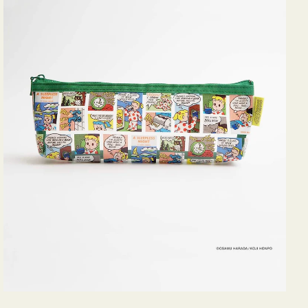
ヨ
コ
OSAMU
GOODS
COMIC